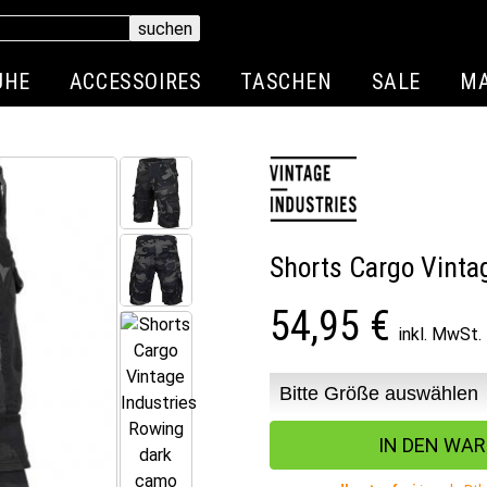
UHE
ACCESSOIRES
TASCHEN
SALE
M
Shorts Cargo Vinta
54,95
€
inkl. MwSt.