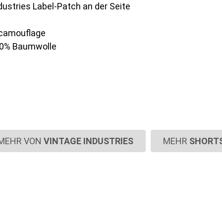
dustries Label-Patch an der Seite
 camouflage
100% Baumwolle
MEHR VON
VINTAGE INDUSTRIES
MEHR
SHORT