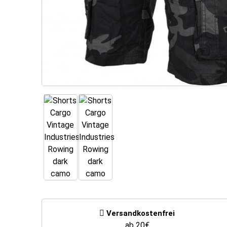
Versandkostenfrei
ab 20€