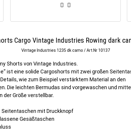
orts Cargo Vintage Industries Rowing dark c
Vintage Industries
1235 dk camo / Art.Nr 10137
y Shorts von Vintage Industries.
ce“ ist eine solide Cargoshorts mit zwei großen Seitent
 Details, wie zum Beispiel verstärktem Material an den
n. Die leichten Bermudas sind vorgewaschen und mitte
 der Größe verstellbar.
e Seitentaschen mit Druckknopf
gelassene Gesäßtaschen
hluss