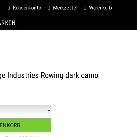
Kundenkonto
Merkzettel
Warenkorb
ARKEN
ge Industries Rowing dark camo