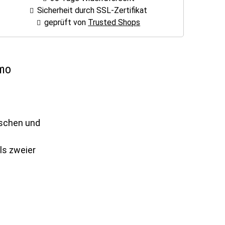
Sicherheit durch SSL-Zertifikat
geprüft von
Trusted Shops
amo
aschen und
ls zweier