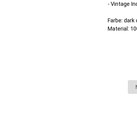
- Vintage In
Farbe: dark
Material: 