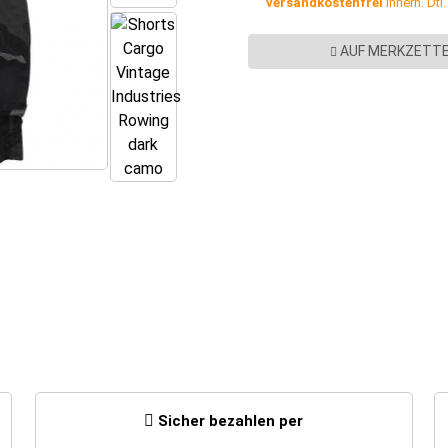
versandkostenfrei
innerh. Dtl
AUF MERKZETTE
Sicher bezahlen per