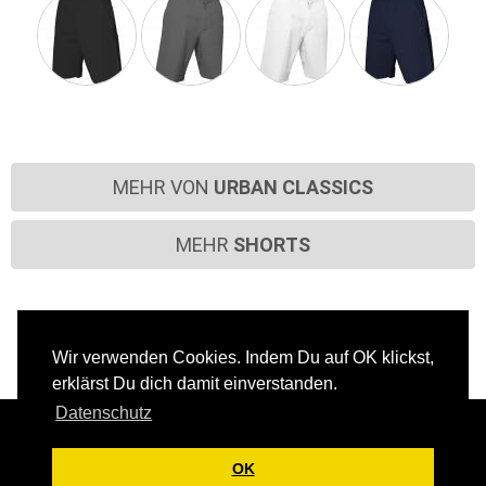
MEHR VON
URBAN CLASSICS
MEHR
SHORTS
Wir verwenden Cookies. Indem Du auf OK klickst,
erklärst Du dich damit einverstanden.
Datenschutz
Über uns
Jobs
Filialen
Kontakt
OK
Versandkosten
Zahlungsarten
Rücksendung