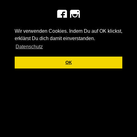
Wir verwenden Cookies. Indem Du auf OK klickst,
Start
Impressum
AGB
Widerrufsrecht
Datenschutz
FAQ
erklärst Du dich damit einverstanden.
Datenschutz
OK