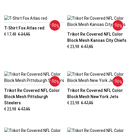
-50%
-50%
T-Shirt Fox Atlas red
€ 17,48
€ 34,95
Trikot Re:Covered NFL Color
Block Mesh Kansas City Chiefs
€ 23,98
€ 47,95
-50%
-50%
Trikot Re:Covered NFL Color
Trikot Re:Covered NFL Color
Block Mesh Pittsburgh
Block Mesh New York Jets
Steelers
€ 23,98
€ 47,95
€ 23,98
€ 47,95