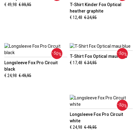
€ 49,98
€ 99,95
T-Shirt Kinder Fox Optical
heather graphite
€ 12,48
€ 24,95
-50%
-50%
T-Shirt Fox Optical maui blue
Longsleeve Fox Pro Circuit
€ 17,48
€ 34,95
black
€ 24,98
€ 49,95
-50%
Longsleeve Fox Pro Circuit
white
€ 24,98
€ 49,95