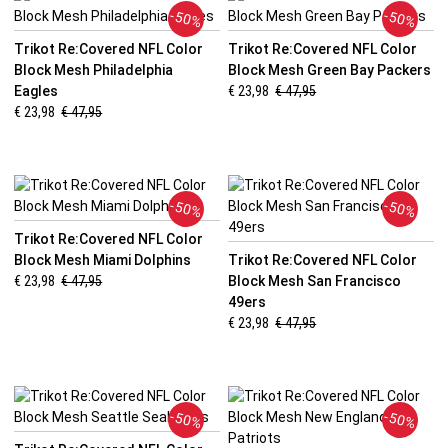
-50%
-50%
Trikot Re:Covered NFL Color
Trikot Re:Covered NFL Color
Block Mesh Philadelphia
Block Mesh Green Bay Packers
Eagles
€ 23,98
€ 47,95
€ 23,98
€ 47,95
-50%
-50%
Trikot Re:Covered NFL Color
Block Mesh Miami Dolphins
Trikot Re:Covered NFL Color
€ 23,98
€ 47,95
Block Mesh San Francisco
49ers
€ 23,98
€ 47,95
-50%
-50%