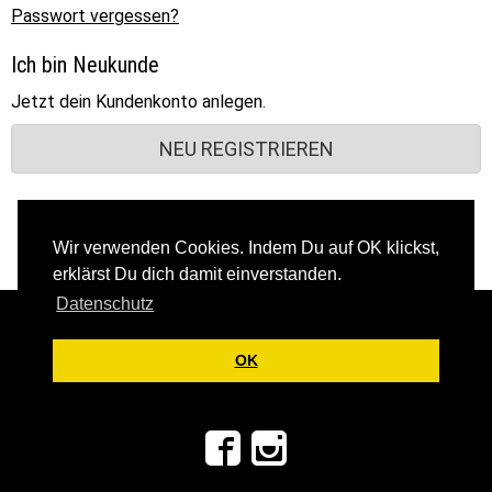
Passwort vergessen?
Ich bin Neukunde
Jetzt dein Kundenkonto anlegen.
NEU REGISTRIEREN
Wir verwenden Cookies. Indem Du auf OK klickst,
erklärst Du dich damit einverstanden.
Datenschutz
Über uns
Jobs
Filialen
Kontakt
OK
Versandkosten
Zahlungsarten
Rücksendung