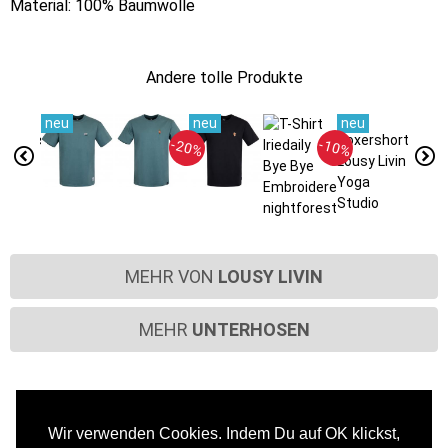
Material: 100% Baumwolle
Andere tolle Produkte
-20%
-10%
MEHR VON
LOUSY LIVIN
MEHR
UNTERHOSEN
Wir verwenden Cookies. Indem Du auf OK klickst,