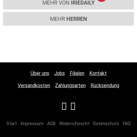
MEHR VON
IRIEDAILY
MEHR
HERREN
Über uns
Jobs
Filialen
Kontakt
Versandkosten
Zahlungsarten
Rücksendung
Start
Impressum
AGB
Widerrufsrecht
Datenschutz
FAQ