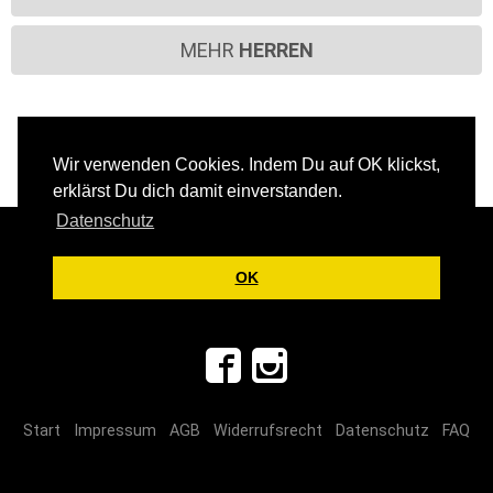
MEHR
HERREN
Wir verwenden Cookies. Indem Du auf OK klickst,
erklärst Du dich damit einverstanden.
Datenschutz
Über uns
Jobs
Filialen
Kontakt
OK
Versandkosten
Zahlungsarten
Rücksendung
Start
Impressum
AGB
Widerrufsrecht
Datenschutz
FAQ