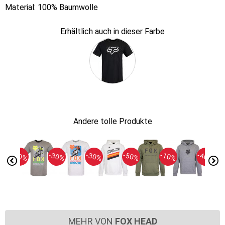
Material: 100% Baumwolle
Erhältlich auch in dieser Farbe
Andere tolle Produkte
-40%
-30%
-30%
-50%
-10%
-40%
MEHR VON
FOX HEAD