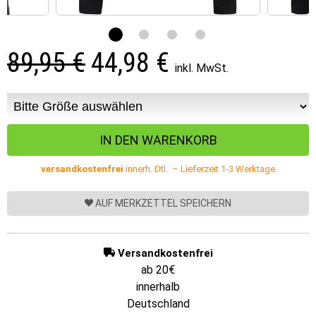
89,95 €
44,98
€
inkl. MwSt.
versandkostenfrei
innerh. Dtl. – Lieferzeit 1-3 Werktage
AUF MERKZETTEL SPEICHERN
Versandkostenfrei
ab 20€
innerhalb
Deutschland