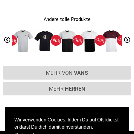
Andere tolle Produkte
-40%
-40%
-30%
-30%
-30%
MEHR VON
VANS
MEHR
HERREN
Wir verwenden Cookies. Indem Du auf OK klickst,
erklärst Du dich damit einverstanden.