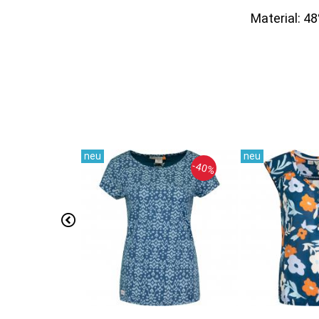
Material: 4
-40%
-40%