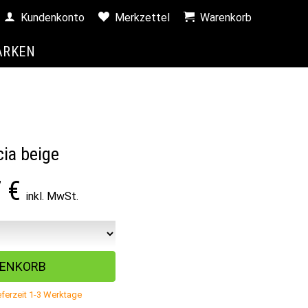
Kundenkonto
Merkzettel
Warenkorb
ARKEN
ia beige
7
€
inkl. MwSt.
ferzeit 1-3 Werktage