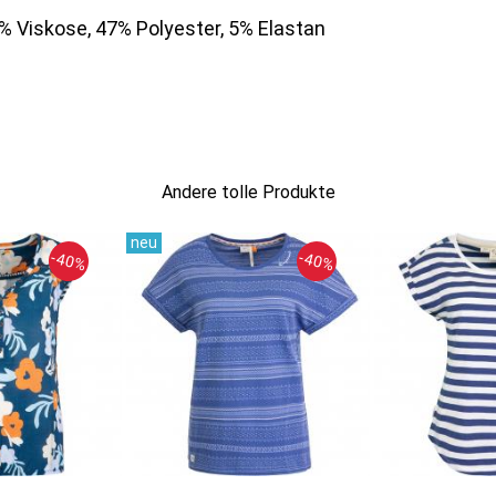
8% Viskose, 47% Polyester, 5% Elastan
Andere tolle Produkte
-40%
-40%