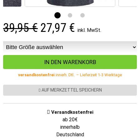
39,95 €
27,97
€
inkl. MwSt.
versandkostenfrei
innerh. Dtl. – Lieferzeit 1-3 Werktage
AUF MERKZETTEL SPEICHERN
Versandkostenfrei
ab 20€
innerhalb
Deutschland