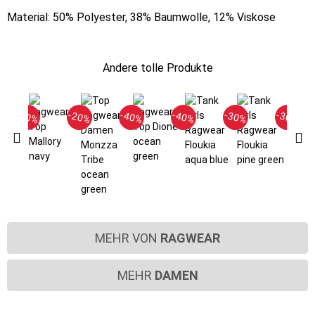
Material: 50% Polyester, 38% Baumwolle, 12% Viskose
Andere tolle Produkte
-40%
-20%
-40%
-40%
-30%
-30%
MEHR VON
RAGWEAR
MEHR
DAMEN