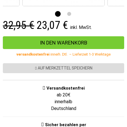
32,95 €
23,07
€
inkl. MwSt.
versandkostenfrei
innerh. Dtl. – Lieferzeit 1-3 Werktage
AUF MERKZETTEL SPEICHERN
Versandkostenfrei
ab 20€
innerhalb
Deutschland
Sicher bezahlen per