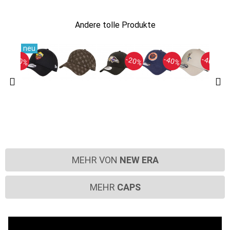
Andere tolle Produkte
-30%
-20%
-40%
-40%
MEHR VON
NEW ERA
MEHR
CAPS