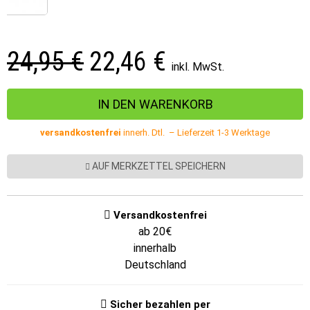
24,95 €
22,46
€
inkl. MwSt.
versandkostenfrei
innerh. Dtl. – Lieferzeit 1-3 Werktage
AUF MERKZETTEL SPEICHERN
Versandkostenfrei
ab 20€
innerhalb
Deutschland
Sicher bezahlen per