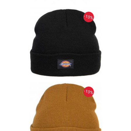
-10%
-10%